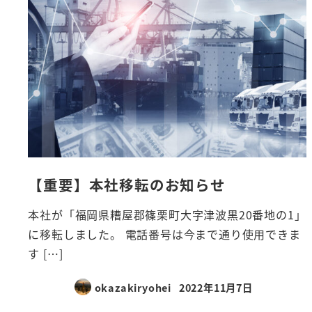
【重要】本社移転のお知らせ
本社が「福岡県糟屋郡篠栗町大字津波黒20番地の1」
に移転しました。 電話番号は今まで通り使用できま
す […]
okazakiryohei
2022年11月7日